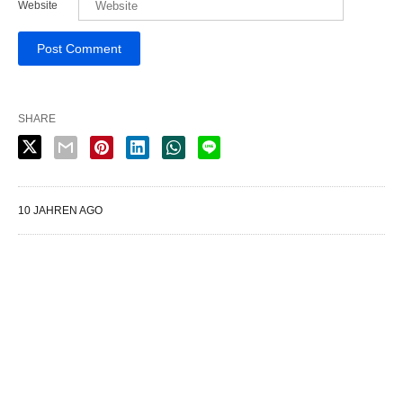
Website
SHARE
10 JAHREN AGO