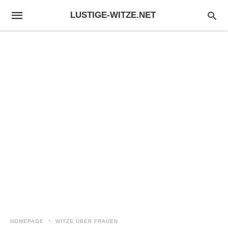
LUSTIGE-WITZE.NET
HOMEPAGE
WITZE ÜBER FRAUEN