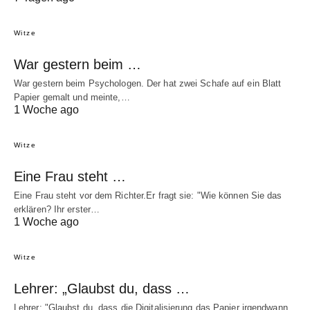
Witze
War gestern beim …
War gestern beim Psychologen. Der hat zwei Schafe auf ein Blatt
Papier gemalt und meinte,…
1 Woche ago
Witze
Eine Frau steht …
Eine Frau steht vor dem Richter.Er fragt sie: "Wie können Sie das
erklären? Ihr erster…
1 Woche ago
Witze
Lehrer: „Glaubst du, dass …
Lehrer: "Glaubst du, dass die Digitalisierung das Papier irgendwann