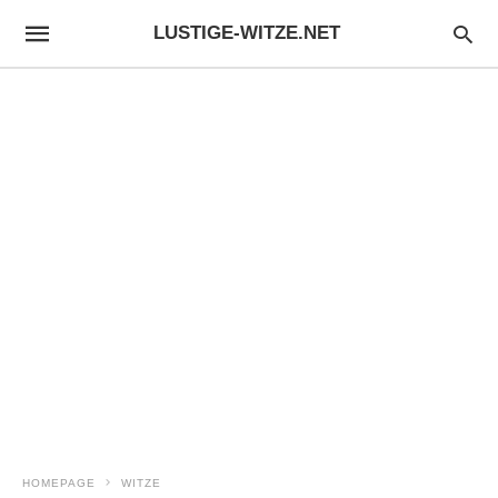
LUSTIGE-WITZE.NET
HOMEPAGE
WITZE