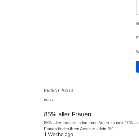
N
E
W
RECENT POSTS
Witze
85% aller Frauen …
85% aller Frauen finden ihren Arsch zu dick.10% all
Frauen finden ihren Arsch zu klein.5%…
1 Woche ago