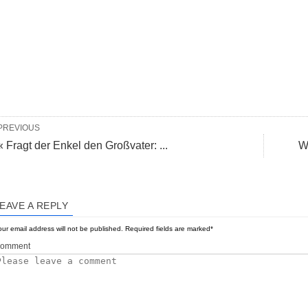
PREVIOUS
« Fragt der Enkel den Großvater: ...
W
EAVE A REPLY
ur email address will not be published.
Required fields are marked
*
omment