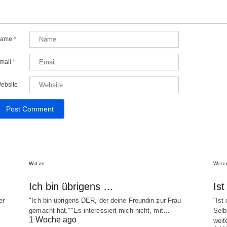
ame
*
mail
*
ebsite
Witze
Witz
Ich bin übrigens …
Is
er
"Ich bin übrigens DER, der deine Freundin zur Frau
"Ist
gemacht hat.""Es interessiert mich nicht, mit…
Selb
1 Woche ago
weit