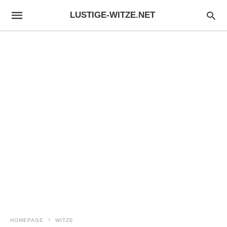
LUSTIGE-WITZE.NET
HOMEPAGE
WITZE