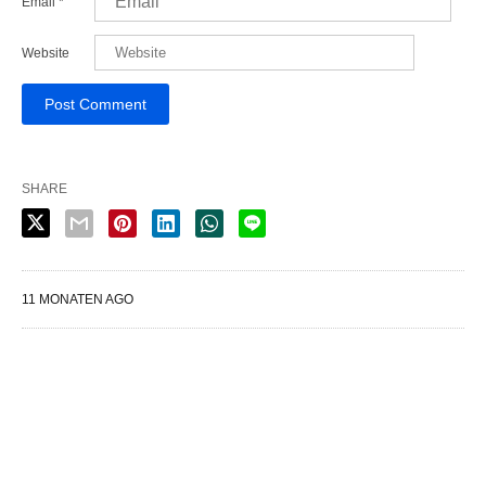
Email
*
Website
SHARE
11 MONATEN AGO