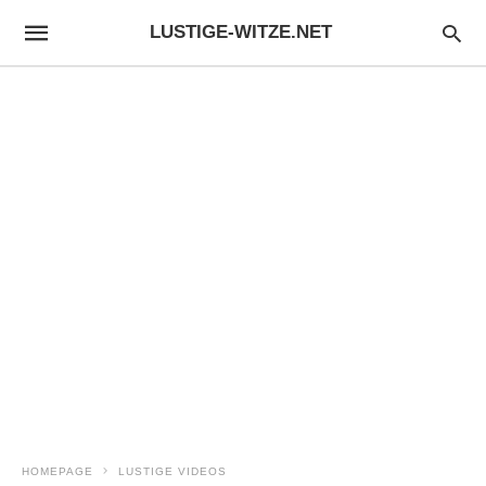
LUSTIGE-WITZE.NET
HOMEPAGE
LUSTIGE VIDEOS