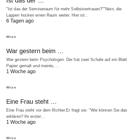
Ist das der …
"Ist das der Seminarraum für mehr Selbstvertrauen?""Nein, die
Lappen hocken einen Raum weiter. Hier ist…
6 Tagen ago
Witze
War gestern beim …
War gestern beim Psychologen. Der hat zwei Schafe auf ein Blatt
Papier gemalt und meinte,…
1 Woche ago
Witze
Eine Frau steht …
Eine Frau steht vor dem Richter.Er fragt sie: "Wie können Sie das
erklären? Ihr erster…
1 Woche ago
Witze