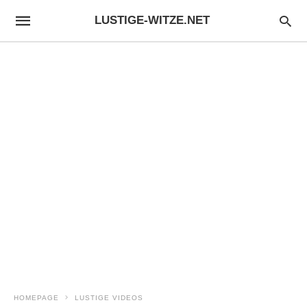
LUSTIGE-WITZE.NET
HOMEPAGE
LUSTIGE VIDEOS