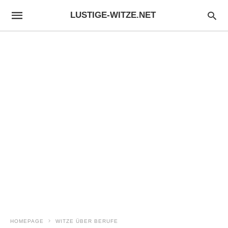
LUSTIGE-WITZE.NET
HOMEPAGE
WITZE ÜBER BERUFE