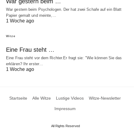
War gestern beim …
War gestern beim Psychologen. Der hat zwei Schafe auf ein Blatt
Papier gemalt und meinte,…
1 Woche ago
Witze
Eine Frau steht …
Eine Frau steht vor dem Richter.Er fragt sie: "Wie können Sie das
erklären? Ihr erster…
1 Woche ago
Startseite
Alle Witze
Lustige Videos
Witze-Newsletter
Impressum
All Rights Reserved