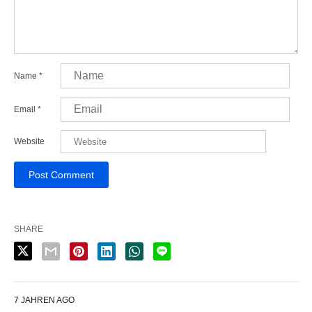
Name
*
Email
*
Website
SHARE
7 JAHREN AGO