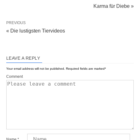
Karma für Diebe »
PREVIOUS
« Die lustigsten Tiervideos
LEAVE A REPLY
Your email address will not be published.
Required fields are marked
*
Comment
Name
*