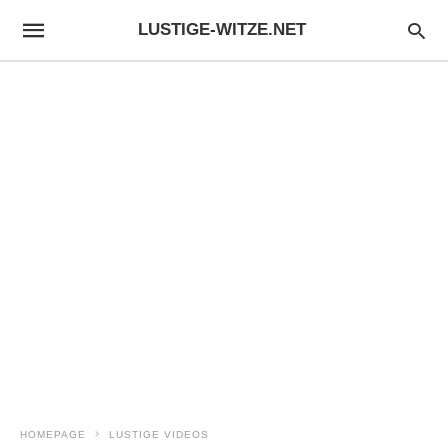
LUSTIGE-WITZE.NET
HOMEPAGE
LUSTIGE VIDEOS