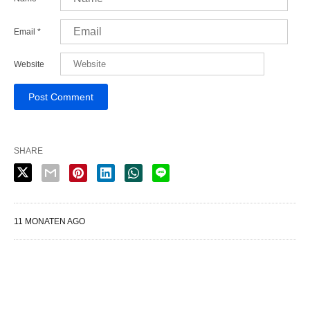
Email
*
Website
SHARE
11 MONATEN AGO