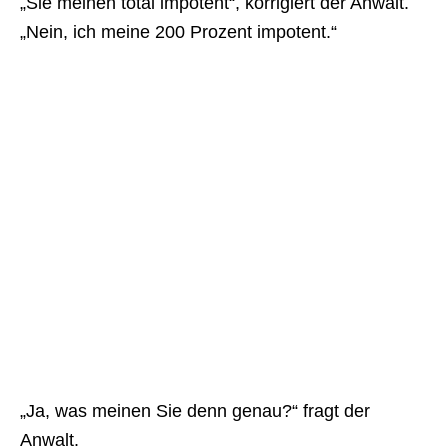
„Sie meinen total impotent“, korrigiert der Anwalt.
„Nein, ich meine 200 Prozent impotent.“
„Ja, was meinen Sie denn genau?“ fragt der
Anwalt.