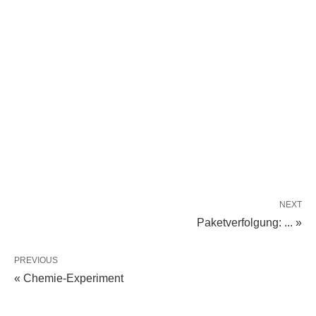
NEXT
Paketverfolgung: ... »
PREVIOUS
« Chemie-Experiment