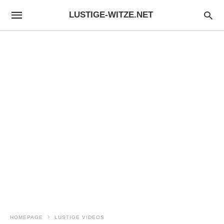
LUSTIGE-WITZE.NET
HOMEPAGE
LUSTIGE VIDEOS