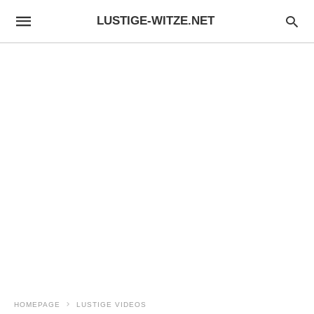
LUSTIGE-WITZE.NET
HOMEPAGE
LUSTIGE VIDEOS