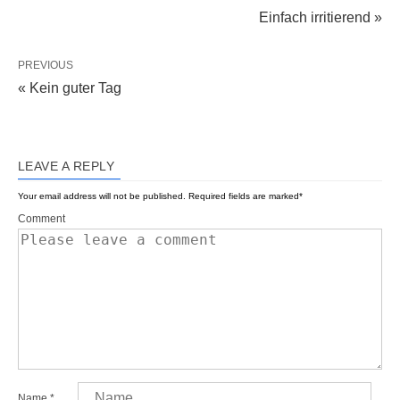
Einfach irritierend »
PREVIOUS
« Kein guter Tag
LEAVE A REPLY
Your email address will not be published.
Required fields are marked
*
Comment
Name
*