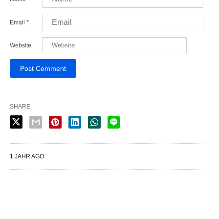
Email
*
Website
SHARE
1 JAHR AGO