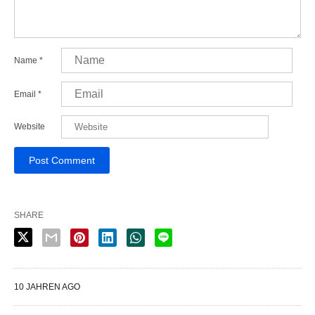
Name
*
Email
*
Website
SHARE
10 JAHREN AGO