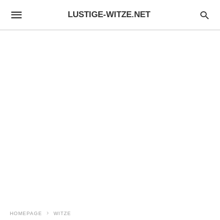
LUSTIGE-WITZE.NET
HOMEPAGE
WITZE