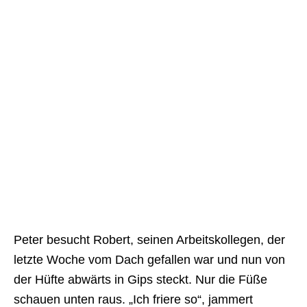
Peter besucht Robert, seinen Arbeitskollegen, der
letzte Woche vom Dach gefallen war und nun von
der Hüfte abwärts in Gips steckt. Nur die Füße
schauen unten raus. „Ich friere so“, jammert