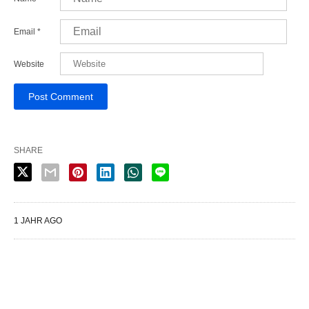
Email
*
Website
SHARE
1 JAHR AGO