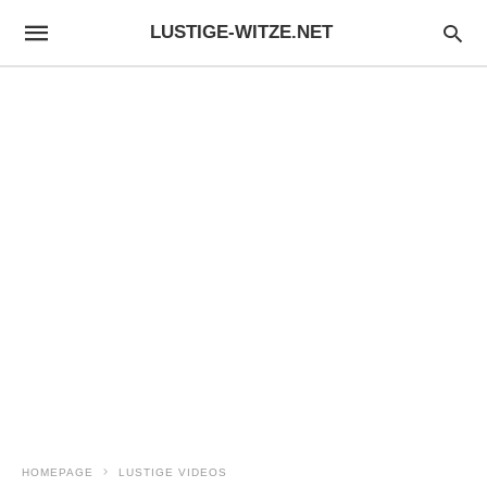
LUSTIGE-WITZE.NET
HOMEPAGE
LUSTIGE VIDEOS