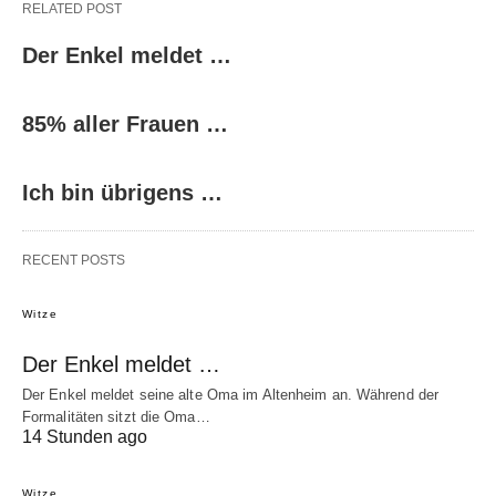
RELATED POST
Der Enkel meldet …
85% aller Frauen …
Ich bin übrigens …
RECENT POSTS
Witze
Der Enkel meldet …
Der Enkel meldet seine alte Oma im Altenheim an. Während der
Formalitäten sitzt die Oma…
14 Stunden ago
Witze