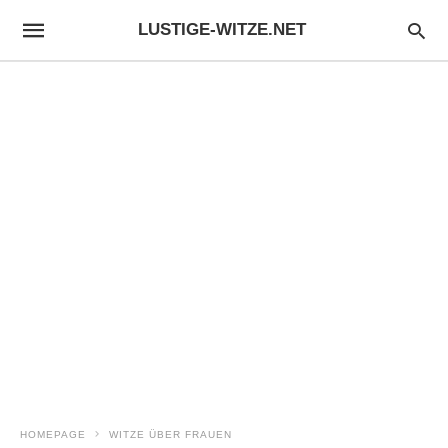
LUSTIGE-WITZE.NET
HOMEPAGE
WITZE ÜBER FRAUEN