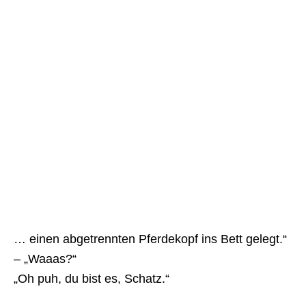
… einen abgetrennten Pferdekopf ins Bett gelegt.“
– „Waaas?“
„Oh puh, du bist es, Schatz.“