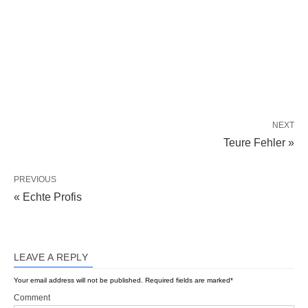
NEXT
Teure Fehler »
PREVIOUS
« Echte Profis
LEAVE A REPLY
Your email address will not be published.
Required fields are marked
*
Comment