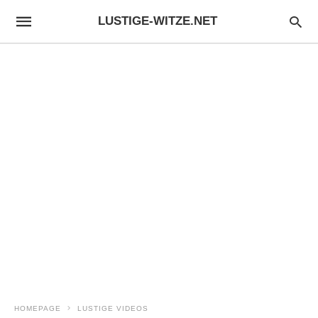
LUSTIGE-WITZE.NET
HOMEPAGE
LUSTIGE VIDEOS