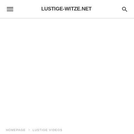
LUSTIGE-WITZE.NET
HOMEPAGE
LUSTIGE VIDEOS