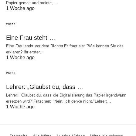
Papier gemalt und meinte,…
1 Woche ago
Witze
Eine Frau steht …
Eine Frau steht vor dem Richter.Er fragt sie: "Wie können Sie das
erklären? Ihr erster…
1 Woche ago
Witze
Lehrer: „Glaubst du, dass …
Lehrer: "Glaubst du, dass die Digitalisierung das Papier irgendwann
ersetzen wird?"Fritzchen: "Nein, ich denke nicht."Lehrer:…
1 Woche ago
Startseite
Alle Witze
Lustige Videos
Witze-Newsletter