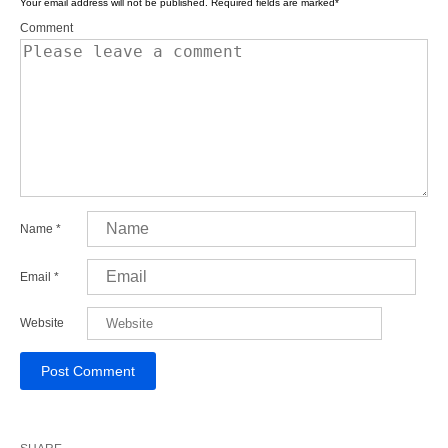
Your email address will not be published.
Required fields are marked
*
Comment
Name
*
Email
*
Website