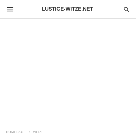
LUSTIGE-WITZE.NET
HOMEPAGE
WITZE