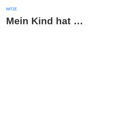
WITZE
Mein Kind hat …