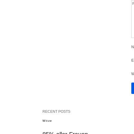
N
E
W
RECENT POSTS
Witze