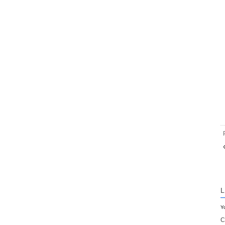
L
Yo
C