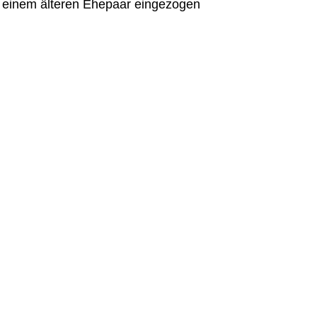
ei einem älteren Ehepaar eingezogen