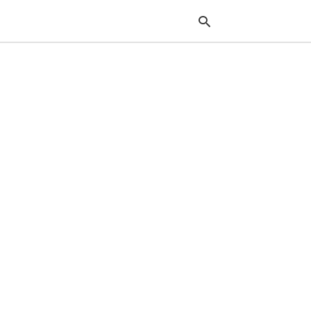
Typ
your
sea
que
and
hit
ente