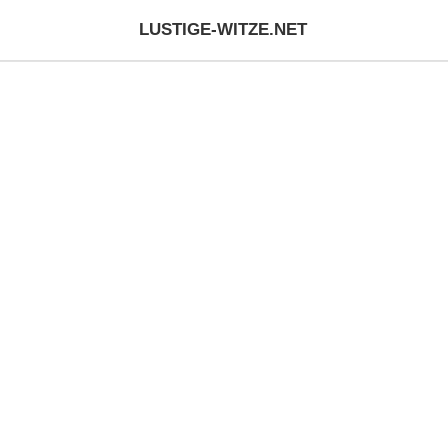
LUSTIGE-WITZE.NET