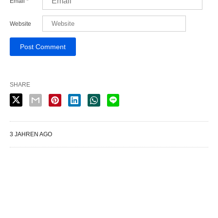
Email
*
Website
SHARE
3 JAHREN AGO