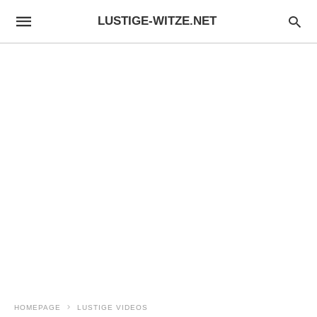
LUSTIGE-WITZE.NET
HOMEPAGE
LUSTIGE VIDEOS