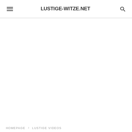
LUSTIGE-WITZE.NET
HOMEPAGE
LUSTIGE VIDEOS