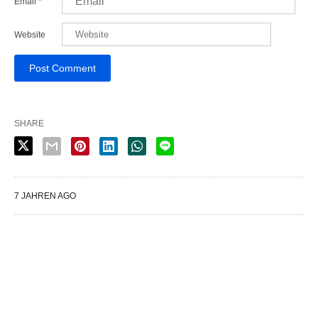
Email
*
Website
SHARE
7 JAHREN AGO