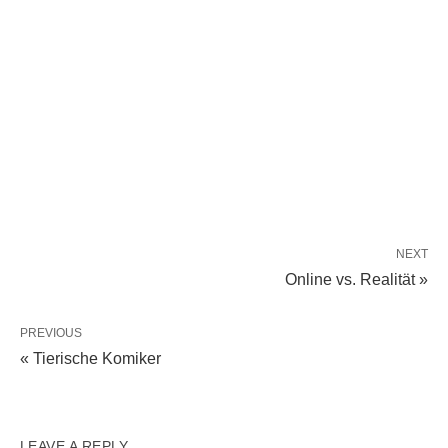
NEXT
Online vs. Realität »
PREVIOUS
« Tierische Komiker
LEAVE A REPLY