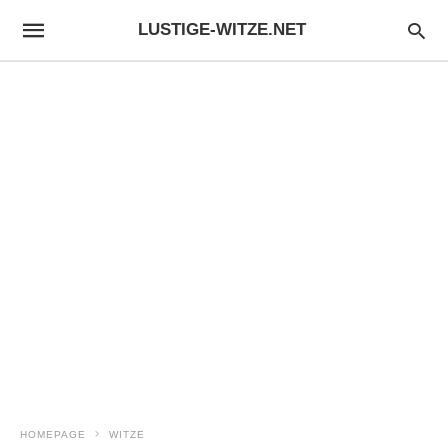
LUSTIGE-WITZE.NET
HOMEPAGE
WITZE