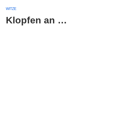
WITZE
Klopfen an …