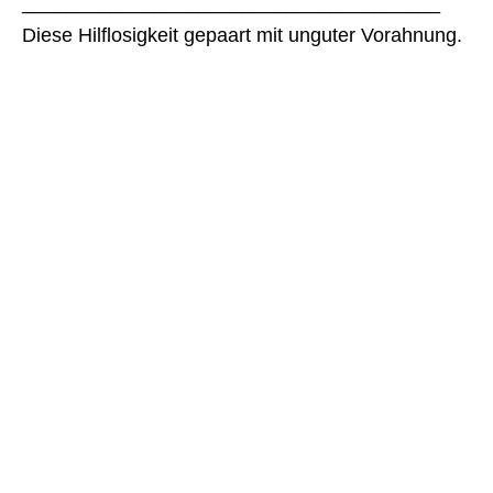
______________________________________
Diese Hilflosigkeit gepaart mit unguter Vorahnung.