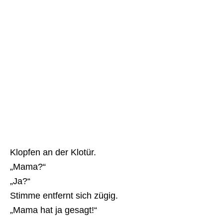
Klopfen an der Klotür.
„Mama?“
„Ja?“
Stimme entfernt sich zügig.
„Mama hat ja gesagt!“