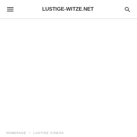
LUSTIGE-WITZE.NET
HOMEPAGE
LUSTIGE VIDEOS