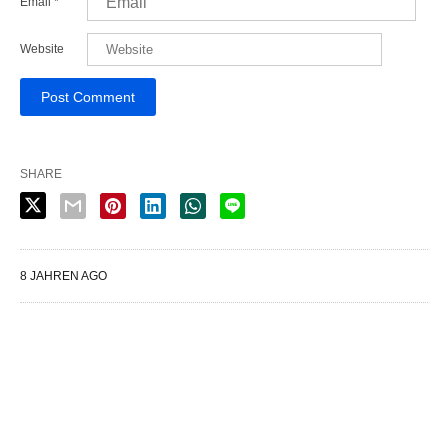
Email
*
Website
SHARE
8 JAHREN AGO