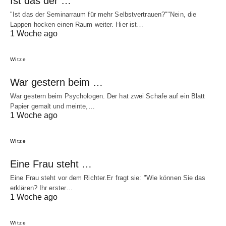
Ist das der …
"Ist das der Seminarraum für mehr Selbstvertrauen?""Nein, die
Lappen hocken einen Raum weiter. Hier ist…
1 Woche ago
Witze
War gestern beim …
War gestern beim Psychologen. Der hat zwei Schafe auf ein Blatt
Papier gemalt und meinte,…
1 Woche ago
Witze
Eine Frau steht …
Eine Frau steht vor dem Richter.Er fragt sie: "Wie können Sie das
erklären? Ihr erster…
1 Woche ago
Witze