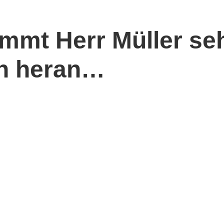
mmt Herr Müller se
in heran…