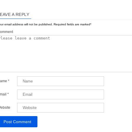
EAVE A REPLY
ur email address will not be published.
Required fields are marked
*
omment
ame
*
mail
*
ebsite