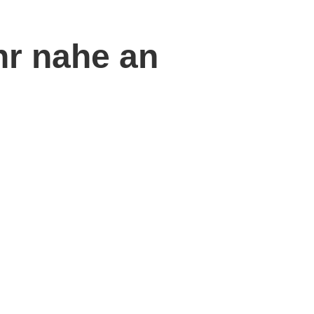
hr nahe an