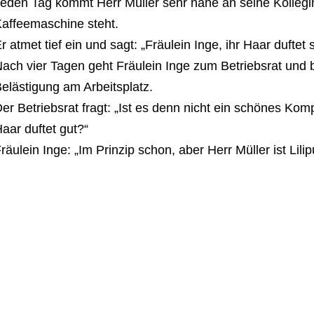
eden Tag kommt Herr Müller sehr nahe an seine Kollegi
affeemaschine steht.
r atmet tief ein und sagt: „Fräulein Inge, ihr Haar duftet
ach vier Tagen geht Fräulein Inge zum Betriebsrat und 
elästigung am Arbeitsplatz.
er Betriebsrat fragt: „Ist es denn nicht ein schönes Kom
aar duftet gut?“
räulein Inge: „Im Prinzip schon, aber Herr Müller ist Lilip