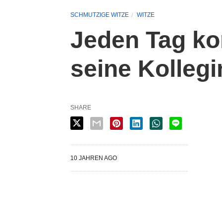
SCHMUTZIGE WITZE
WITZE
Jeden Tag ko
seine Kolleg
SHARE
10 JAHREN AGO