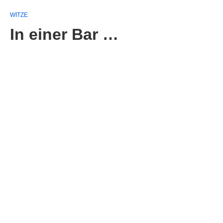
WITZE
In einer Bar …