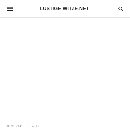
LUSTIGE-WITZE.NET
HOMEPAGE
WITZE