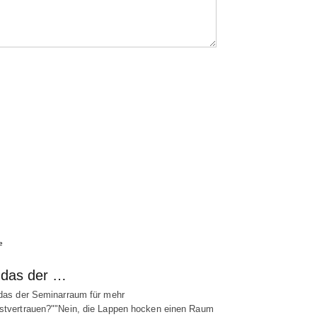
e
t das der …
 das der Seminarraum für mehr
stvertrauen?""Nein, die Lappen hocken einen Raum