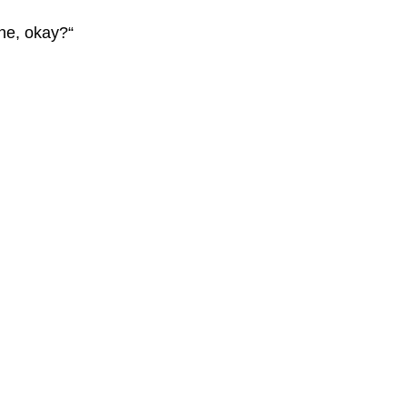
ine, okay?“