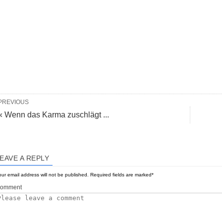
PREVIOUS
« Wenn das Karma zuschlägt ...
EAVE A REPLY
ur email address will not be published.
Required fields are marked
*
omment