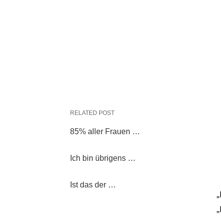
RELATED POST
85% aller Frauen …
Ich bin übrigens …
Ist das der …
„
„