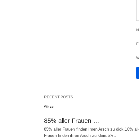
N
E
W
RECENT POSTS
Witze
85% aller Frauen …
85% aller Frauen finden ihren Arsch zu dick.10% all
Frauen finden ihren Arsch zu klein.5%…