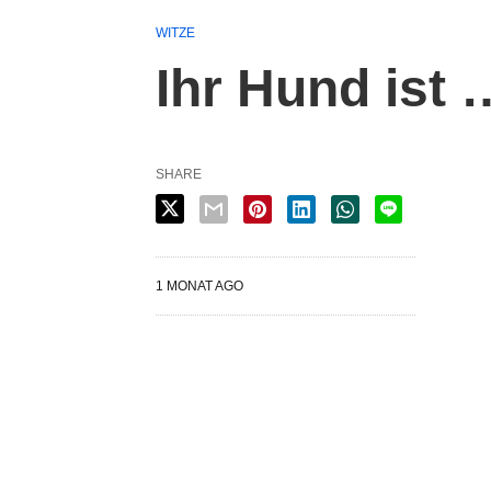
WITZE
Ihr Hund ist 
SHARE
1 MONAT AGO