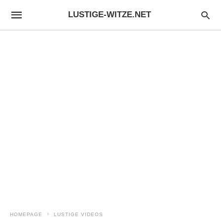
LUSTIGE-WITZE.NET
HOMEPAGE
LUSTIGE VIDEOS