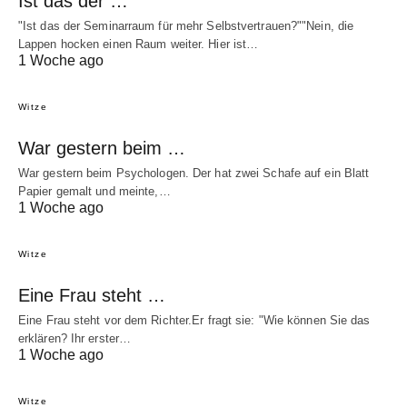
Ist das der …
"Ist das der Seminarraum für mehr Selbstvertrauen?""Nein, die
Lappen hocken einen Raum weiter. Hier ist…
1 Woche ago
Witze
War gestern beim …
War gestern beim Psychologen. Der hat zwei Schafe auf ein Blatt
Papier gemalt und meinte,…
1 Woche ago
Witze
Eine Frau steht …
Eine Frau steht vor dem Richter.Er fragt sie: "Wie können Sie das
erklären? Ihr erster…
1 Woche ago
Witze