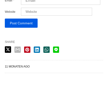
Email
*
Website
SHARE
11 MONATEN AGO