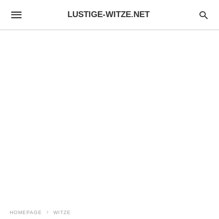
LUSTIGE-WITZE.NET
HOMEPAGE
WITZE