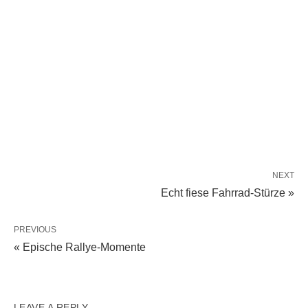
NEXT
Echt fiese Fahrrad-Stürze »
PREVIOUS
« Epische Rallye-Momente
LEAVE A REPLY