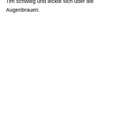
Tim schwieg und leckte sich über die
Augenbrauen.