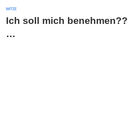
WITZE
Ich soll mich benehmen??
…