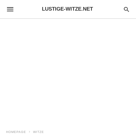
LUSTIGE-WITZE.NET
HOMEPAGE
WITZE