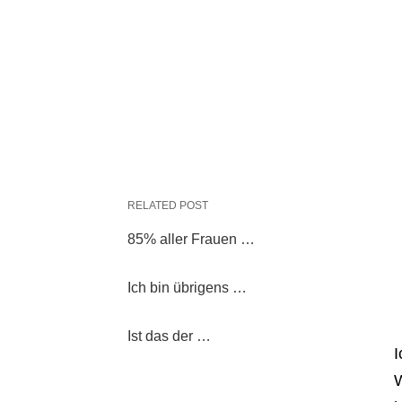
RELATED POST
85% aller Frauen …
Ich bin übrigens …
Ist das der …
I
W