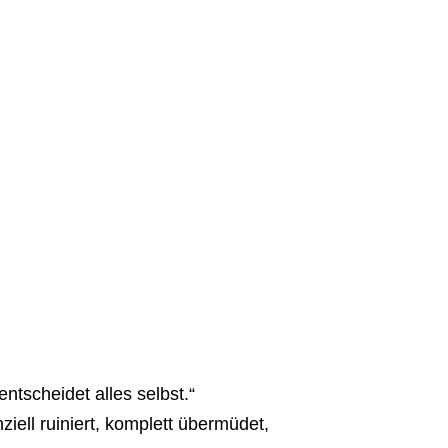
ntscheidet alles selbst.“
iell ruiniert, komplett übermüdet,