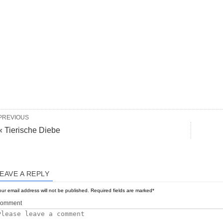
PREVIOUS
« Tierische Diebe
EAVE A REPLY
ur email address will not be published.
Required fields are marked
*
omment