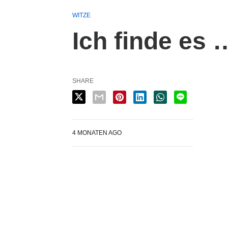
WITZE
Ich finde es 
SHARE
4 MONATEN AGO