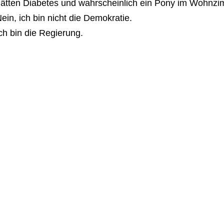
ätten Diabetes und wahrscheinlich ein Pony im Wohnzi
ein, ich bin nicht die Demokratie.
ch bin die Regierung.