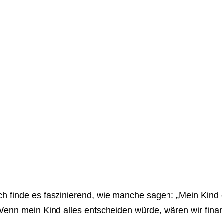
ch finde es faszinierend, wie manche sagen: „Mein Kind e
enn mein Kind alles entscheiden würde, wären wir finanz