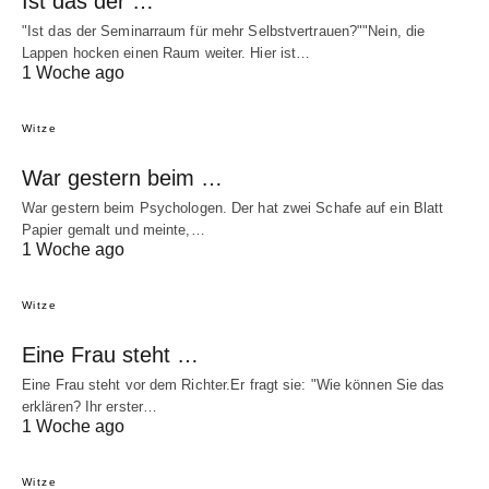
Ist das der …
"Ist das der Seminarraum für mehr Selbstvertrauen?""Nein, die
Lappen hocken einen Raum weiter. Hier ist…
1 Woche ago
Witze
War gestern beim …
War gestern beim Psychologen. Der hat zwei Schafe auf ein Blatt
Papier gemalt und meinte,…
1 Woche ago
Witze
Eine Frau steht …
Eine Frau steht vor dem Richter.Er fragt sie: "Wie können Sie das
erklären? Ihr erster…
1 Woche ago
Witze