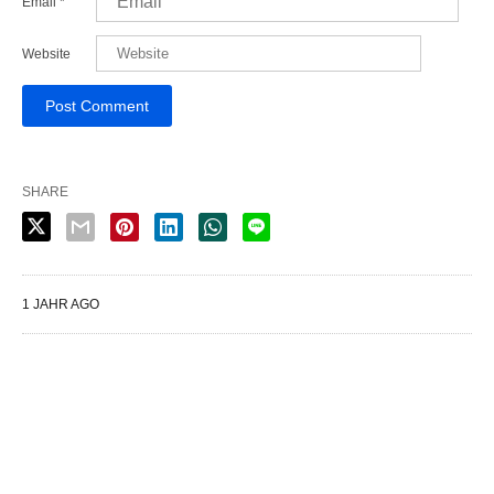
Email
*
Website
SHARE
1 JAHR AGO