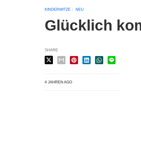
KINDERWITZE
NEU
Glücklich ko
SHARE
4 JAHREN AGO