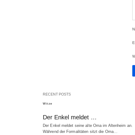
N
E
W
RECENT POSTS
Witze
Der Enkel meldet …
Der Enkel meldet seine alte Oma im Altenheim an.
Während der Formalitäten sitzt die Oma…