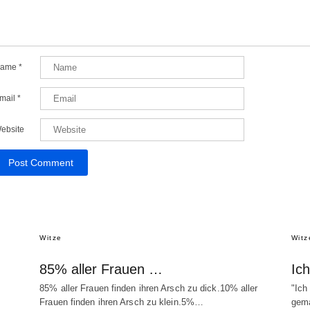
ame
*
mail
*
ebsite
Witze
Witz
85% aller Frauen …
Ic
85% aller Frauen finden ihren Arsch zu dick.10% aller
"Ich
Frauen finden ihren Arsch zu klein.5%…
gema