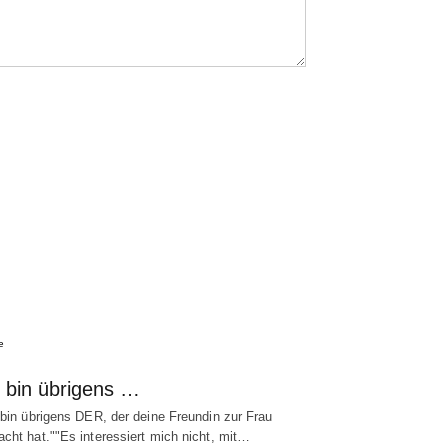
e
h bin übrigens …
 bin übrigens DER, der deine Freundin zur Frau
cht hat.""Es interessiert mich nicht, mit…