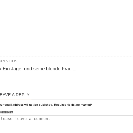
PREVIOUS
« Ein Jäger und seine blonde Frau ...
EAVE A REPLY
ur email address will not be published.
Required fields are marked
*
omment