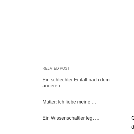
RELATED POST
Ein schlechter Einfall nach dem
anderen
Mutter: Ich liebe meine …
G
Ein Wissenschaftler legt …
d