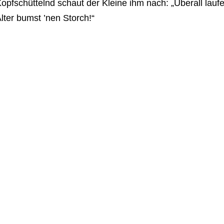
opfschüttelnd schaut der Kleine ihm nach: „Überall lauf
lter bumst ’nen Storch!“