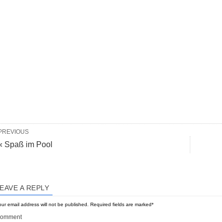
PREVIOUS
« Spaß im Pool
EAVE A REPLY
ur email address will not be published.
Required fields are marked
*
omment