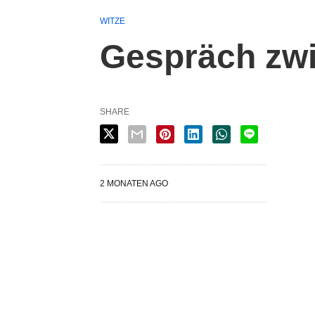
WITZE
Gespräch zw
SHARE
2 MONATEN AGO