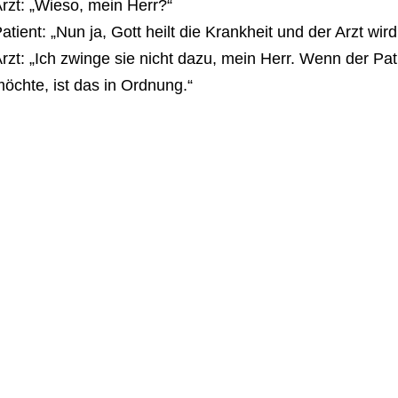
rzt: „Wieso, mein Herr?“
atient: „Nun ja, Gott heilt die Krankheit und der Arzt wird
rzt: „Ich zwinge sie nicht dazu, mein Herr. Wenn der Pat
öchte, ist das in Ordnung.“