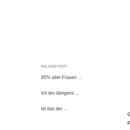
RELATED POST
85% aller Frauen …
Ich bin übrigens …
Ist das der …
G
P