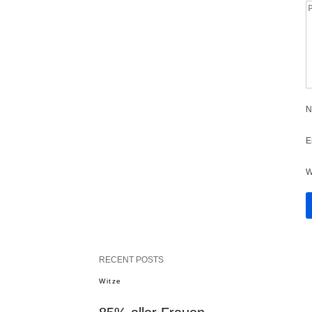
N
E
W
RECENT POSTS
Witze