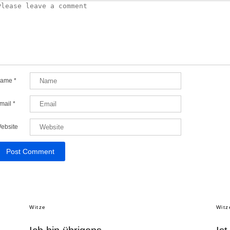
ame
*
mail
*
ebsite
Witze
Witz