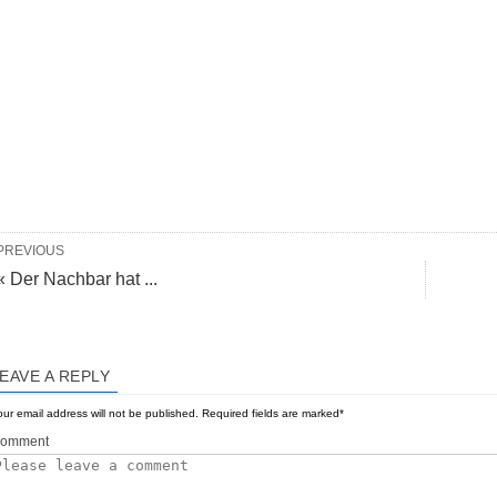
PREVIOUS
« Der Nachbar hat ...
EAVE A REPLY
ur email address will not be published.
Required fields are marked
*
omment