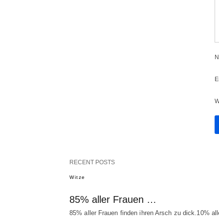
N
E
W
RECENT POSTS
Witze
85% aller Frauen …
85% aller Frauen finden ihren Arsch zu dick.10% all