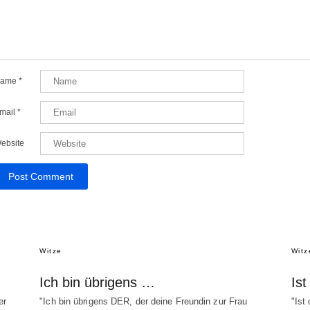
ame
*
mail
*
ebsite
Witze
Witz
Ich bin übrigens …
Is
er
"Ich bin übrigens DER, der deine Freundin zur Frau
"Ist