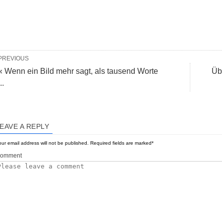
PREVIOUS
« Wenn ein Bild mehr sagt, als tausend Worte
Üb
..
EAVE A REPLY
ur email address will not be published.
Required fields are marked
*
omment