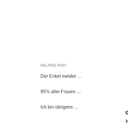
RELATED POST
Der Enkel meldet …
85% aller Frauen …
Ich bin übrigens …
W