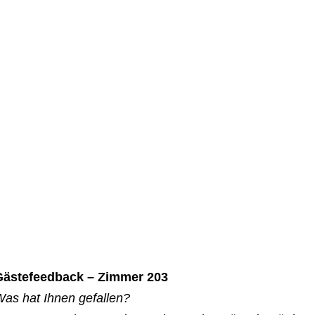
Gästefeedback – Zimmer 203
as hat Ihnen gefallen?