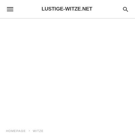
LUSTIGE-WITZE.NET
HOMEPAGE
WITZE