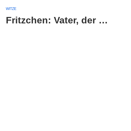
WITZE
Fritzchen: Vater, der …