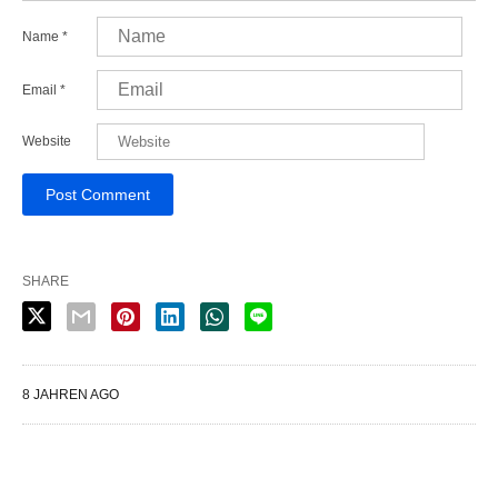
Name
*
Email
*
Website
SHARE
8 JAHREN AGO