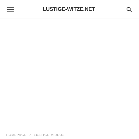
LUSTIGE-WITZE.NET
HOMEPAGE
LUSTIGE VIDEOS