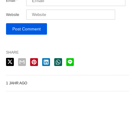
Email
*
Website
SHARE
1 JAHR AGO