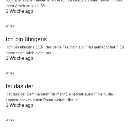
85% aller Frauen finden ihren Arsch zu dick.10% aller Frauen finden
ihren Arsch zu klein.5%…
1 Woche ago
Witze
Ich bin übrigens …
"Ich bin übrigens DER, der deine Freundin zur Frau gemacht hat.""Es
interessiert mich nicht, mit…
1 Woche ago
Witze
Ist das der …
"Ist das der Seminarraum für mehr Selbstvertrauen?""Nein, die
Lappen hocken einen Raum weiter. Hier ist…
1 Woche ago
Witze