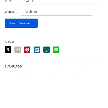
Email
*
Website
SHARE
1 JAHR AGO