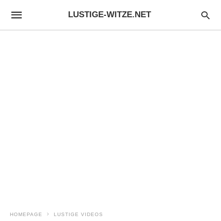
LUSTIGE-WITZE.NET
HOMEPAGE
LUSTIGE VIDEOS