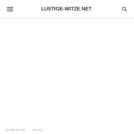
LUSTIGE-WITZE.NET
HOMEPAGE
WITZE