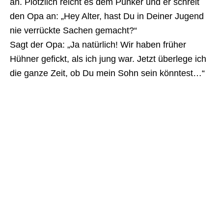
an. Plötzlich reicht es dem Punker und er schreit
den Opa an: „Hey Alter, hast Du in Deiner Jugend
nie verrückte Sachen gemacht?“
Sagt der Opa: „Ja natürlich! Wir haben früher
Hühner gefickt, als ich jung war. Jetzt überlege ich
die ganze Zeit, ob Du mein Sohn sein könntest…“