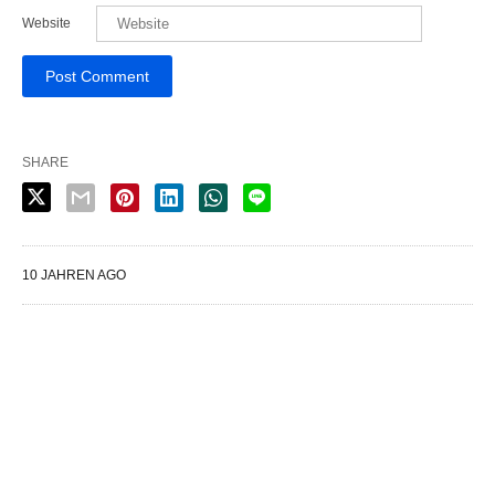
Website
SHARE
10 JAHREN AGO