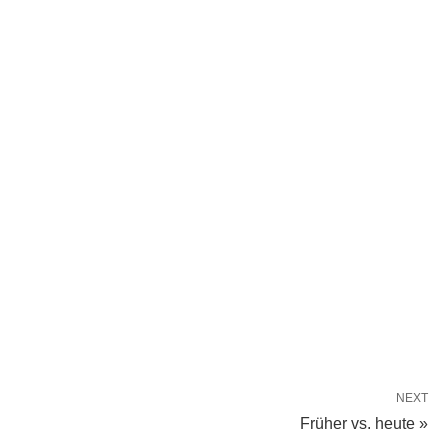
NEXT
Früher vs. heute »