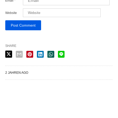
Email
*
Website
SHARE
2 JAHREN AGO