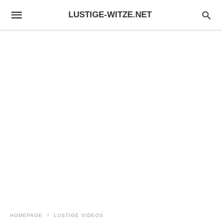
LUSTIGE-WITZE.NET
HOMEPAGE
LUSTIGE VIDEOS