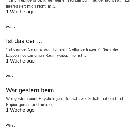
"Ich bin übrigens DER, der deine Freundin zur Frau gemacht hat.""Es
interessiert mich nicht, mit…
1 Woche ago
Witze
Ist das der …
"Ist das der Seminarraum für mehr Selbstvertrauen?""Nein, die
Lappen hocken einen Raum weiter. Hier ist…
1 Woche ago
Witze
War gestern beim …
War gestern beim Psychologen. Der hat zwei Schafe auf ein Blatt
Papier gemalt und meinte,…
1 Woche ago
Witze