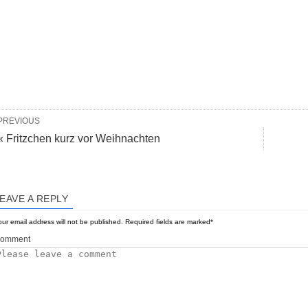
PREVIOUS
« Fritzchen kurz vor Weihnachten
EAVE A REPLY
ur email address will not be published.
Required fields are marked
*
omment