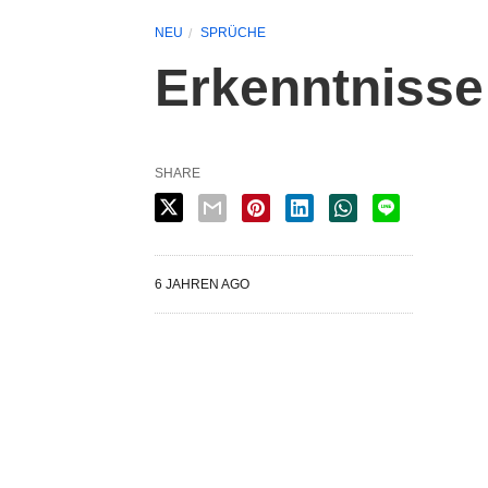
NEU
SPRÜCHE
Erkenntnisse 
SHARE
6 JAHREN AGO