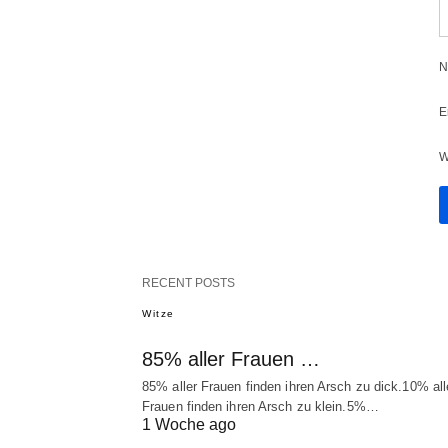
N
E
W
RECENT POSTS
Witze
85% aller Frauen …
85% aller Frauen finden ihren Arsch zu dick.10% all
Frauen finden ihren Arsch zu klein.5%…
1 Woche ago