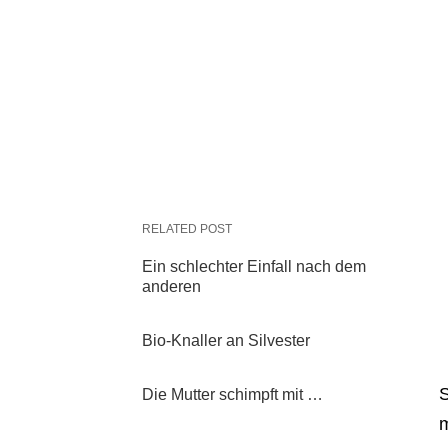
RELATED POST
Ein schlechter Einfall nach dem
anderen
Bio-Knaller an Silvester
S
Die Mutter schimpft mit …
m