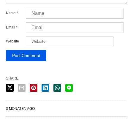
Name
*
Email
*
Website
SHARE
3 MONATEN AGO