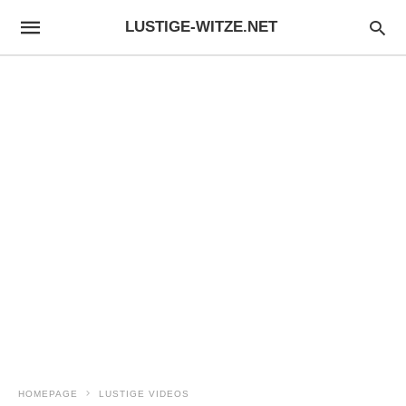
LUSTIGE-WITZE.NET
HOMEPAGE
LUSTIGE VIDEOS