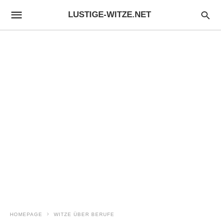
LUSTIGE-WITZE.NET
HOMEPAGE
WITZE ÜBER BERUFE