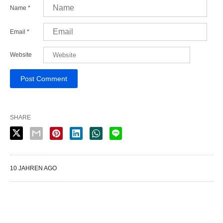
Name
*
Email
*
Website
SHARE
10 JAHREN AGO