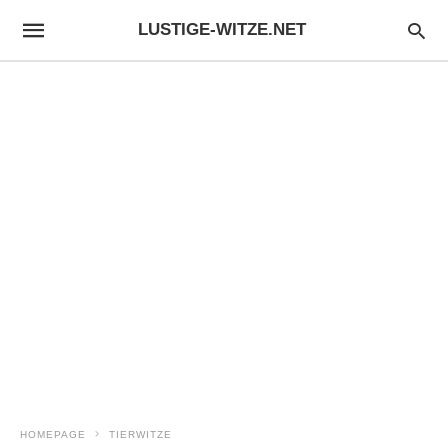
LUSTIGE-WITZE.NET
HOMEPAGE
TIERWITZE