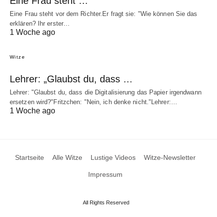
Eine Frau steht …
Eine Frau steht vor dem Richter.Er fragt sie: "Wie können Sie das
erklären? Ihr erster…
1 Woche ago
Witze
Lehrer: „Glaubst du, dass …
Lehrer: "Glaubst du, dass die Digitalisierung das Papier irgendwann
ersetzen wird?"Fritzchen: "Nein, ich denke nicht."Lehrer:…
1 Woche ago
Startseite
Alle Witze
Lustige Videos
Witze-Newsletter
Impressum
All Rights Reserved