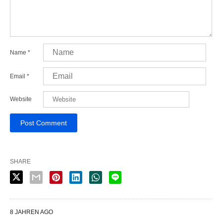
Name
*
Email
*
Website
SHARE
8 JAHREN AGO