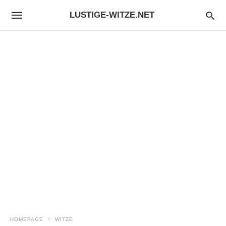
LUSTIGE-WITZE.NET
HOMEPAGE
WITZE