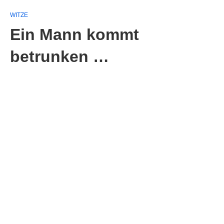
WITZE
Ein Mann kommt
betrunken …