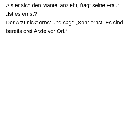
Als er sich den Mantel anzieht, fragt seine Frau:
„Ist es ernst?“
Der Arzt nickt ernst und sagt: „Sehr ernst. Es sind
bereits drei Ärzte vor Ort.“