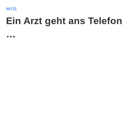
WITZE
Ein Arzt geht ans Telefon
…