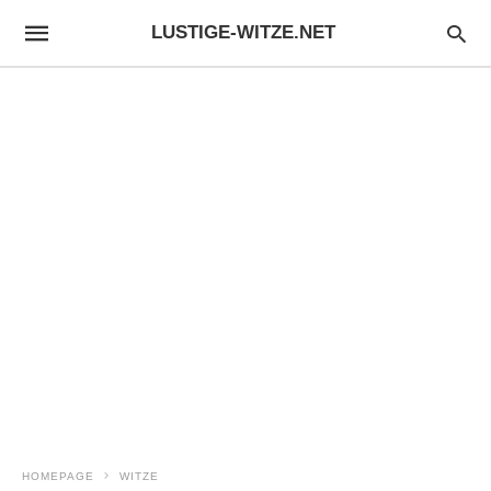
LUSTIGE-WITZE.NET
HOMEPAGE
WITZE