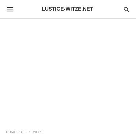
LUSTIGE-WITZE.NET
HOMEPAGE
WITZE