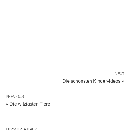
NEXT
Die schönsten Kindervideos »
PREVIOUS
« Die witzigsten Tiere
LEAVE A REPLY