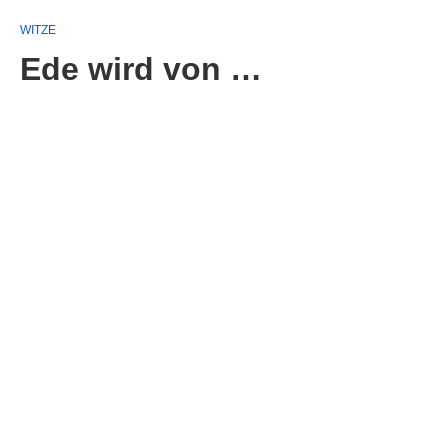
WITZE
Ede wird von …