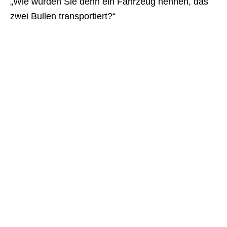
„Wie würden Sie denn ein Fahrzeug nennen, das
zwei Bullen transportiert?“