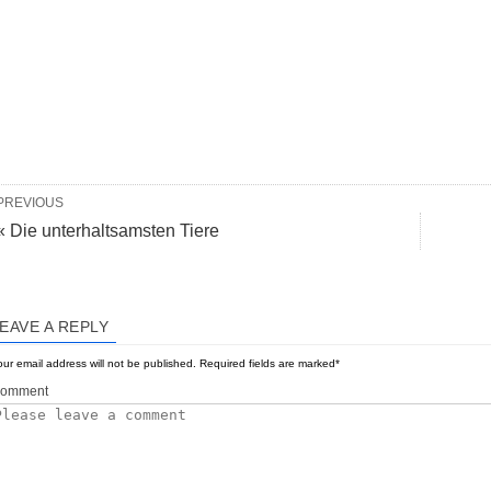
PREVIOUS
« Die unterhaltsamsten Tiere
EAVE A REPLY
ur email address will not be published.
Required fields are marked
*
omment