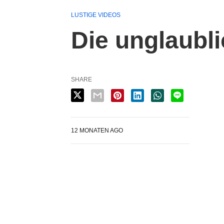
LUSTIGE VIDEOS
Die unglaubl
SHARE
12 MONATEN AGO