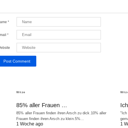
ame
*
mail
*
ebsite
Witze
Witz
85% aller Frauen …
Ic
85% aller Frauen finden ihren Arsch zu dick.10% aller
"Ich
Frauen finden ihren Arsch zu klein.5%…
gema
1 Woche ago
1 W