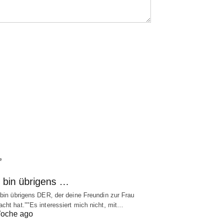
e
h bin übrigens …
 bin übrigens DER, der deine Freundin zur Frau
cht hat.""Es interessiert mich nicht, mit…
oche ago