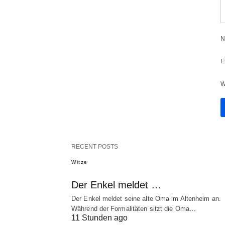
N
E
W
RECENT POSTS
Witze
Der Enkel meldet …
Der Enkel meldet seine alte Oma im Altenheim an.
Während der Formalitäten sitzt die Oma…
11 Stunden ago