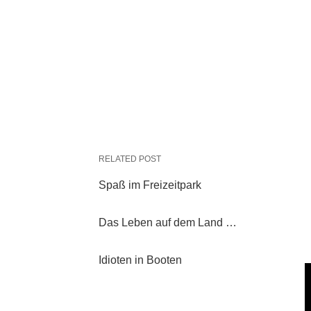
RELATED POST
Spaß im Freizeitpark
Das Leben auf dem Land …
Idioten in Booten