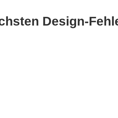
ichsten Design-Fehl