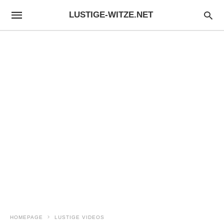
LUSTIGE-WITZE.NET
HOMEPAGE
LUSTIGE VIDEOS