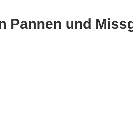
n Pannen und Miss