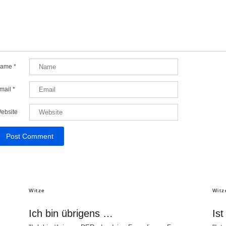
ame
*
mail
*
ebsite
Witze
Witz
Ich bin übrigens …
Is