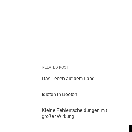
RELATED POST
Das Leben auf dem Land …
Idioten in Booten
Kleine Fehlentscheidungen mit
großer Wirkung