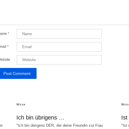
ame
*
mail
*
ebsite
Witze
Witz
Ich bin übrigens …
Is
er
"Ich bin übrigens DER, der deine Freundin zur Frau
"Ist