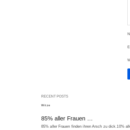
N
E
W
RECENT POSTS
Witze
85% aller Frauen …
85% aller Frauen finden ihren Arsch zu dick.10% all