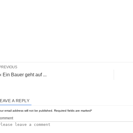
PREVIOUS
« Ein Bauer geht auf ...
EAVE A REPLY
ur email address will not be published.
Required fields are marked
*
omment